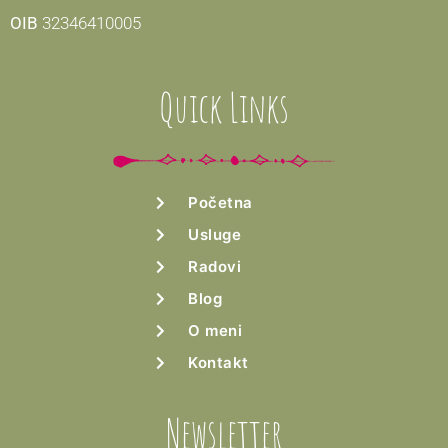
OIB
32346410005
Quick Links
Početna
Usluge
Radovi
Blog
O meni
Kontakt
Newsletter