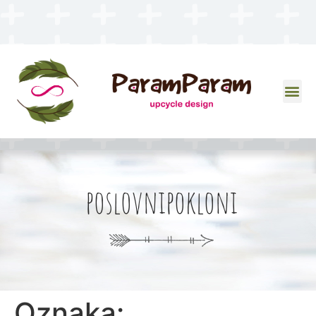
poslovnipokloni
Oznaka: