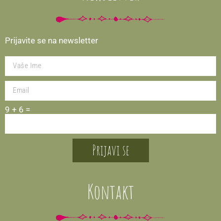
Prijavite se na newsletter
9 + 6 =
Prijavi se
Kontakt