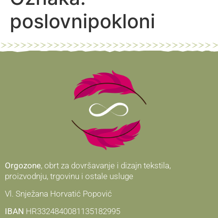
poslovnipokloni
Orgozone
, obrt za dovršavanje i dizajn tekstila,
proizvodnju, trgovinu i ostale usluge
Vl. Snježana Horvatić Popović
IBAN
HR3324840081135182995